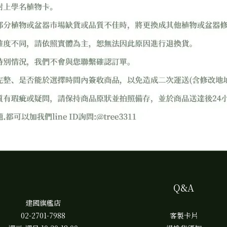
Q&A
建國旗艦店
02-2701-7988
客製卡片