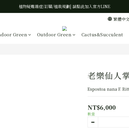
植物疑難雜症/訂購/植栽規劃| 請點此加入官方LINE
繁體中
ndoor Green
Outdoor Green
Cactus&Succulent
老樂仙人
Espostoa nana F. Rit
NT$6,000
數量