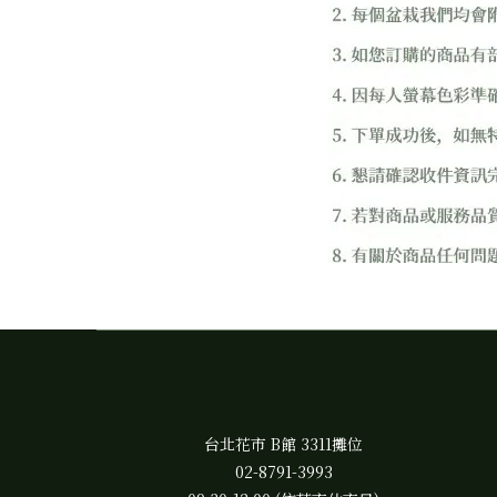
台北花市 B館 3311攤位
02-8791-3993