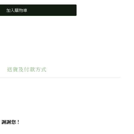
加入購物車
送貨及付款方式
，
謝謝您！