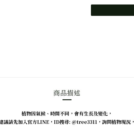
商品描述
植物因氣候、時間不同，會有生長及變化，
議請先加入官方LINE，ID搜尋: @tree3311，詢問植物現況