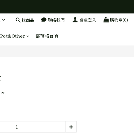
文
聯絡我們
會員登入
購物車(0)
找商品
Pot&Other
部落格首頁
掌
ter