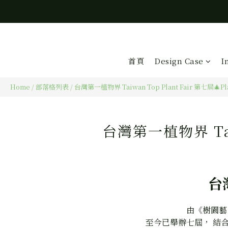
首頁
Design Case
I
Home
/
部落格列表
/
台灣第一植物界 Taiwan Top Plant Fair 第七屆🎄Pla
台灣第一植物界 Taiwa
台灣
由《樹園藝
至今已舉辦七屆， 結