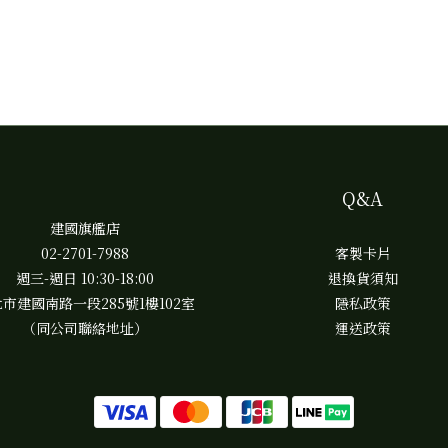
Q&A
建國旗艦店
02-2701-7988
客製卡片
週三-週日 10:30-18:00
退換貨須知
市建國南路一段285號1樓102室
隱私政策
（同公司聯絡地址）
運送政策