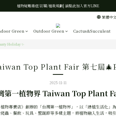
植物疑難雜症/訂購/植栽規劃| 請點此加入官方LINE
繁體中
ndoor Green
Outdoor Green
Cactus&Succulent
nty Holiday ✨
n Top Plant Fair 第七屆🎄Pl
2025-11-11
第一植物界 Taiwan Top Plant F
 植物專賣店》創辦的「台灣第一植物界」，以「綠植生活化」
合爬蟲、餐飲、玩具、聖誕節等多樣主題，將植物融入生活，吸